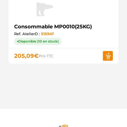
Consommable MP0010(25KG)
Ref. AtelierD :
515947
Disponible (10 en stock)
205,09
€
Prix TTC