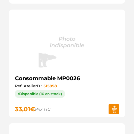
Consommable MP0026
Ref. AtelierD :
515958
Disponible (10 en stock)
33,01
€
Prix TTC