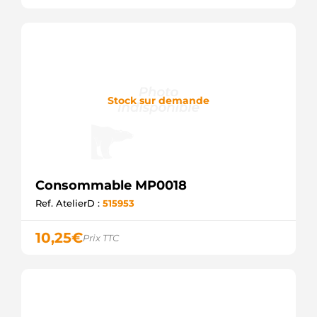
Stock sur demande
Consommable MP0018
Ref. AtelierD :
515953
10,25
€
Prix TTC