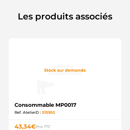
Les produits associés
Stock sur demande
Consommable MP0017
Ref. AtelierD :
515952
43,34
€
Prix TTC