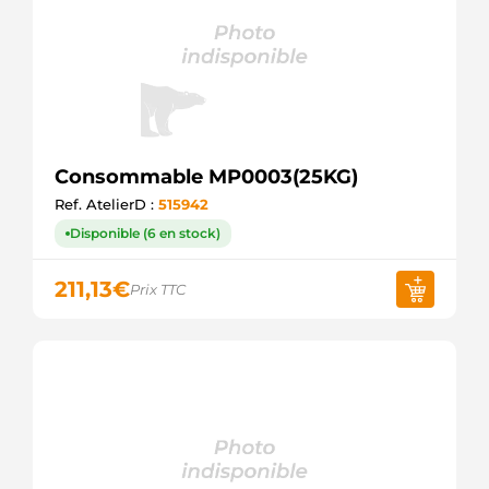
Consommable MP0003(25KG)
Ref. AtelierD :
515942
Disponible (6 en stock)
211,13
€
Prix TTC