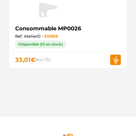
Consommable MP0026
Ref. AtelierD :
515958
Disponible (10 en stock)
33,01
€
Prix TTC