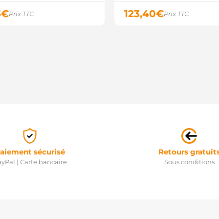
5
€
123,40
€
Prix TTC
Prix TTC
aiement sécurisé
Retours gratuit
yPal | Carte bancaire
Sous conditions