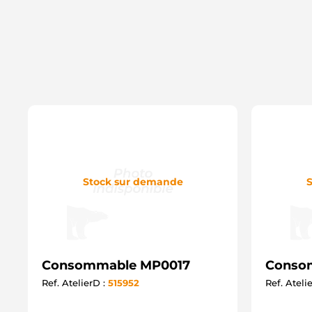
Stock sur demande
S
Consommable MP0017
Conso
Ref. AtelierD :
515952
Ref. Ateli