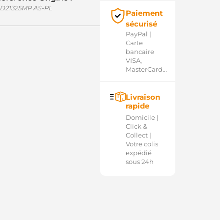
D21325MP AS-PL
Paiement
sécurisé
PayPal |
Carte
bancaire
VISA,
MasterCard...
Livraison
rapide
Domicile |
Click &
Collect |
Votre colis
expédié
sous 24h