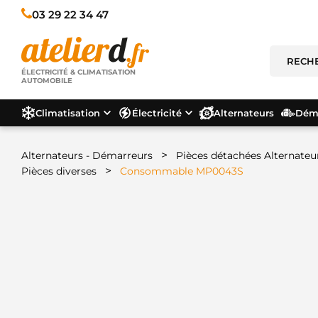
03 29 22 34 47
ÉLECTRICITÉ & CLIMATISATION
AUTOMOBILE
Climatisation
Électricité
Alternateurs
Déma
>
Alternateurs - Démarreurs
Pièces détachées Alternateu
>
Pièces diverses
Consommable MP0043S