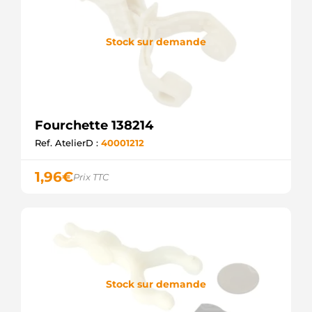
Stock sur demande
Fourchette 138214
Ref. AtelierD :
40001212
1,96
€
Prix TTC
Stock sur demande