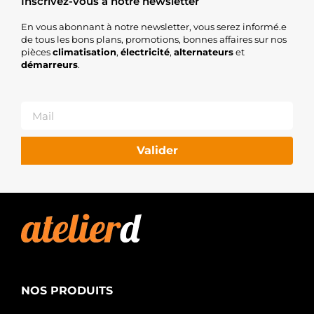
Inscrivez-vous à notre newsletter
En vous abonnant à notre newsletter, vous serez informé.e
de tous les bons plans, promotions, bonnes affaires sur nos
pièces
climatisation
,
électricité
,
alternateurs
et
démarreurs
.
Valider
NOS PRODUITS