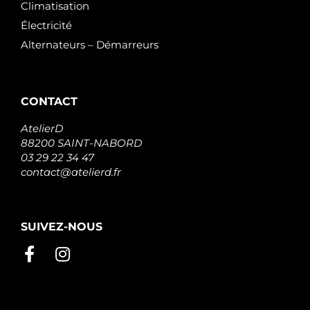
Climatisation
Électricité
Alternateurs – Démarreurs
CONTACT
AtelierD
88200 SAINT-NABORD
03 29 22 34 47
contact@atelierd.fr
SUIVEZ-NOUS