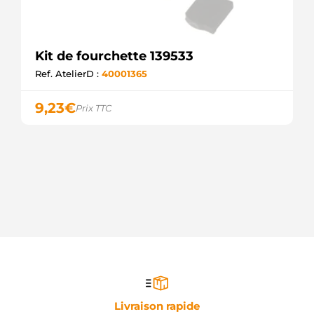
Kit de fourchette 139533
Ref. AtelierD :
40001365
9,23
€
Prix TTC
Livraison rapide