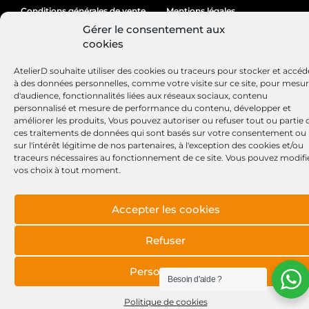
Conditions générales de vente
Mentions légales
Gérer le consentement aux
Politique de cookies
cookies
AtelierD souhaite utiliser des cookies ou traceurs pour stocker et accéd
à des données personnelles, comme votre visite sur ce site, pour mesu
Site réalisé par
Lézards
Création
d'audience, fonctionnalités liées aux réseaux sociaux, contenu
personnalisé et mesure de performance du contenu, développer et
améliorer les produits, Vous pouvez autoriser ou refuser tout ou partie 
ces traitements de données qui sont basés sur votre consentement ou
sur l'intérêt légitime de nos partenaires, à l'exception des cookies et/ou
traceurs nécessaires au fonctionnement de ce site. Vous pouvez modifi
vos choix à tout moment.
Accepter les cookies
Refuser
Personnaliser
Besoin d'aide ?
Politique de cookies