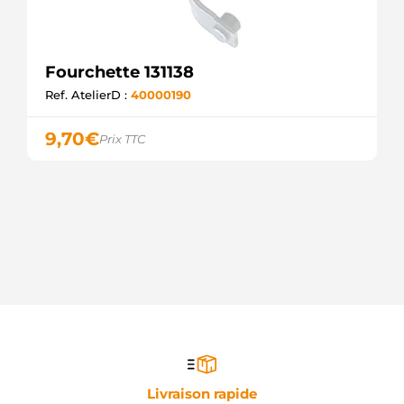
Fourchette 131138
Ref. AtelierD :
40000190
9,70
€
Prix TTC
Livraison rapide