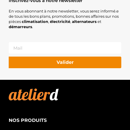
Inscrivez-vous à notre newsletter
En vous abonnant à notre newsletter, vous serez informé.e
de tous les bons plans, promotions, bonnes affaires sur nos
pièces
climatisation
,
électricité
,
alternateurs
et
démarreurs
.
Valider
NOS PRODUITS