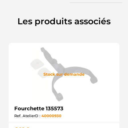
Les produits associés
Stock sur demande
Fourchette 135573
Ref. AtelierD :
40000930