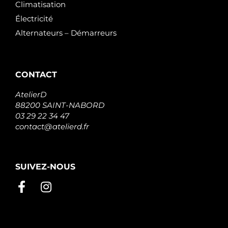
Climatisation
Électricité
Alternateurs – Démarreurs
CONTACT
AtelierD
88200 SAINT-NABORD
03 29 22 34 47
contact@atelierd.fr
SUIVEZ-NOUS