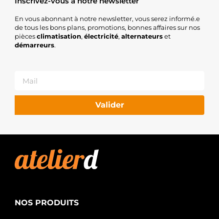
Inscrivez-vous à notre newsletter
En vous abonnant à notre newsletter, vous serez informé.e
de tous les bons plans, promotions, bonnes affaires sur nos
pièces
climatisation
,
électricité
,
alternateurs
et
démarreurs
.
Valider
NOS PRODUITS