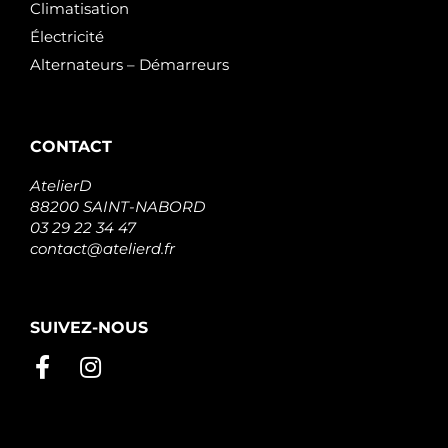
Climatisation
Électricité
Alternateurs – Démarreurs
CONTACT
AtelierD
88200 SAINT-NABORD
03 29 22 34 47
contact@atelierd.fr
SUIVEZ-NOUS