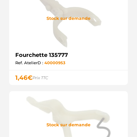
Stock sur demande
Fourchette 135777
Ref. AtelierD :
40000953
1,46
€
Prix TTC
Stock sur demande