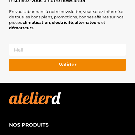
Inscrivez-vous à notre newsletter
En vous abonnant à notre newsletter, vous serez informé.e
de tous les bons plans, promotions, bonnes affaires sur nos
pièces
climatisation
,
électricité
,
alternateurs
et
démarreurs
.
Valider
NOS PRODUITS