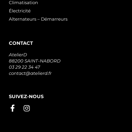
Climatisation
Électricité
Alternateurs – Démarreurs
CONTACT
AtelierD
88200 SAINT-NABORD
03 29 22 34 47
contact@atelierd.fr
SUIVEZ-NOUS