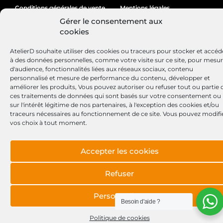
Conditions générales de vente
Mentions légales
Gérer le consentement aux
Politique de cookies
cookies
AtelierD souhaite utiliser des cookies ou traceurs pour stocker et accéd
à des données personnelles, comme votre visite sur ce site, pour mesu
Site réalisé par
Lézards
Création
d'audience, fonctionnalités liées aux réseaux sociaux, contenu
personnalisé et mesure de performance du contenu, développer et
améliorer les produits, Vous pouvez autoriser ou refuser tout ou partie 
ces traitements de données qui sont basés sur votre consentement ou
sur l'intérêt légitime de nos partenaires, à l'exception des cookies et/ou
traceurs nécessaires au fonctionnement de ce site. Vous pouvez modifi
vos choix à tout moment.
Accepter les cookies
Refuser
Personnaliser
Besoin d'aide ?
Politique de cookies