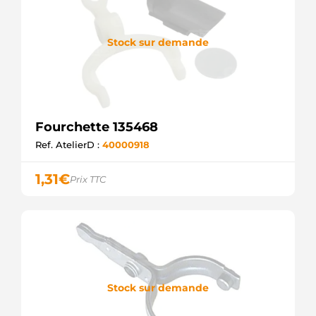
Stock sur demande
Fourchette 135468
Ref. AtelierD :
40000918
1,31
€
Prix TTC
Stock sur demande