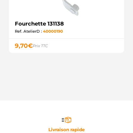
Fourchette 131138
Ref. AtelierD :
40000190
9,70
€
Prix TTC
Livraison rapide