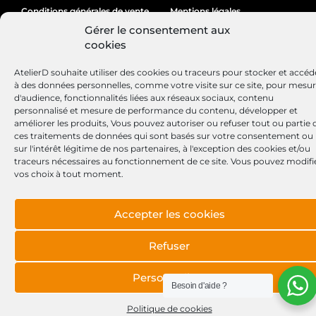
Conditions générales de vente
Mentions légales
Gérer le consentement aux
Politique de cookies
cookies
AtelierD souhaite utiliser des cookies ou traceurs pour stocker et accéd
à des données personnelles, comme votre visite sur ce site, pour mesu
Site réalisé par
Lézards
Création
d'audience, fonctionnalités liées aux réseaux sociaux, contenu
personnalisé et mesure de performance du contenu, développer et
améliorer les produits, Vous pouvez autoriser ou refuser tout ou partie 
ces traitements de données qui sont basés sur votre consentement ou
sur l'intérêt légitime de nos partenaires, à l'exception des cookies et/ou
traceurs nécessaires au fonctionnement de ce site. Vous pouvez modifi
vos choix à tout moment.
Accepter les cookies
Refuser
Personnaliser
Besoin d'aide ?
Politique de cookies