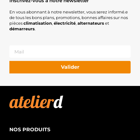
Inscrivez-vous à notre newsletter
En vous abonnant à notre newsletter, vous serez informé.e
de tous les bons plans, promotions, bonnes affaires sur nos
pièces
climatisation
,
électricité
,
alternateurs
et
démarreurs
.
Valider
NOS PRODUITS