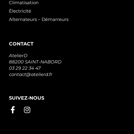
Climatisation
Électricité
Alternateurs – Démarreurs
CONTACT
AtelierD
88200 SAINT-NABORD
03 29 22 34 47
contact@atelierd.fr
SUIVEZ-NOUS