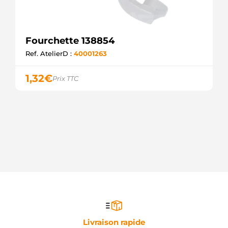
Fourchette 138854
Ref. AtelierD :
40001263
1,32
€
Prix TTC
Livraison rapide