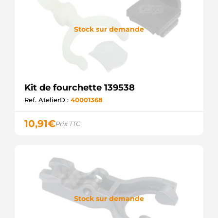
Stock sur demande
Kit de fourchette 139538
Ref. AtelierD :
40001368
10,91
€
Prix TTC
Stock sur demande