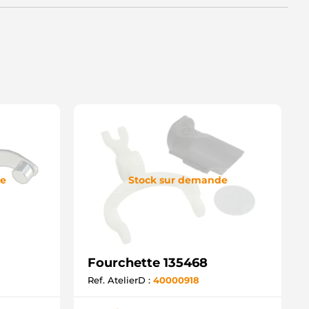
de
Stock sur demande
Fourchette 135468
Ref. AtelierD :
40000918