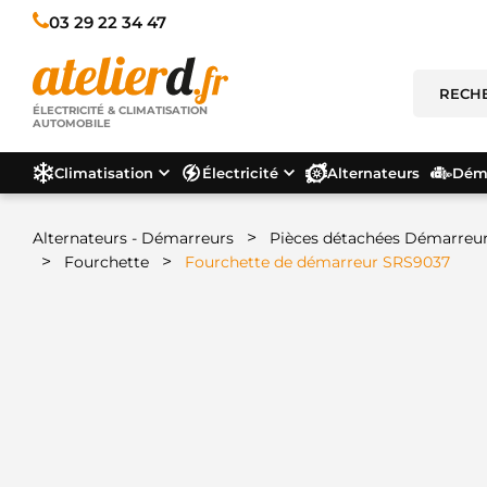
03 29 22 34 47
ÉLECTRICITÉ & CLIMATISATION
AUTOMOBILE
Climatisation
Électricité
Alternateurs
Déma
>
Alternateurs - Démarreurs
Pièces détachées Démarreu
>
>
Fourchette
Fourchette de démarreur SRS9037