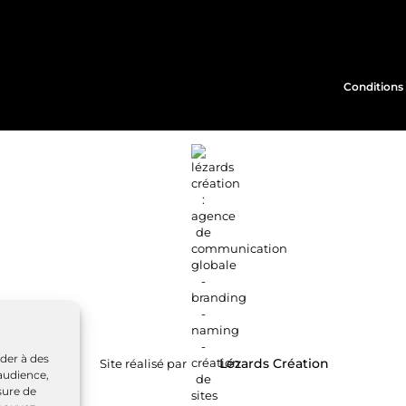
Conditions 
éder à des
Site réalisé par
Lézards
Création
audience,
sure de