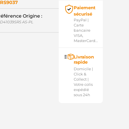
RS9037
Paiement
sécurisé
éférence Origine :
PayPal |
D41039SRS AS-PL
Carte
bancaire
VISA,
MasterCard...
Livraison
rapide
Domicile |
Click &
Collect |
Votre colis
expédié
sous 24h