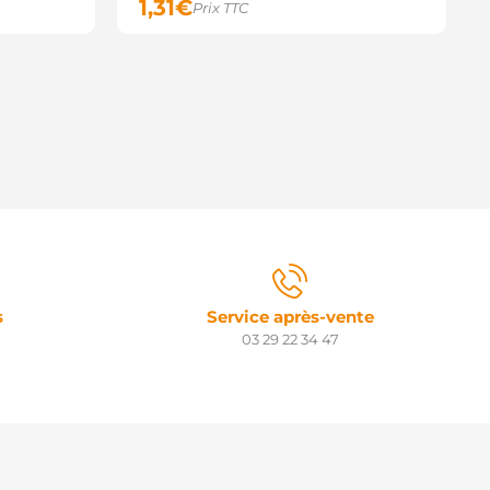
1,31
€
Prix TTC
s
Service après-vente
03 29 22 34 47