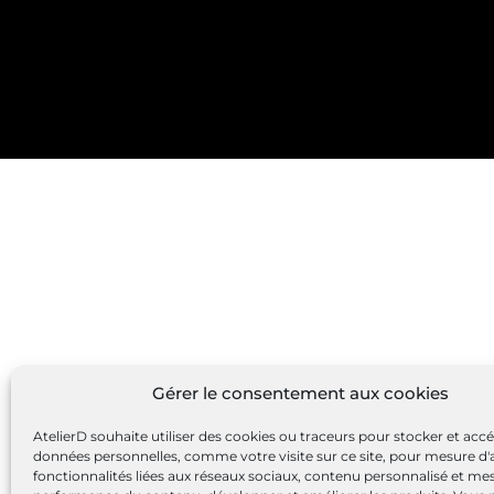
Gérer le consentement aux cookies
AtelierD souhaite utiliser des cookies ou traceurs pour stocker et acc
données personnelles, comme votre visite sur ce site, pour mesure d'
fonctionnalités liées aux réseaux sociaux, contenu personnalisé et me