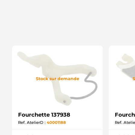
Stock sur demande
S
Fourchette 137938
Fourch
Ref. AtelierD :
40001188
Ref. Ateli