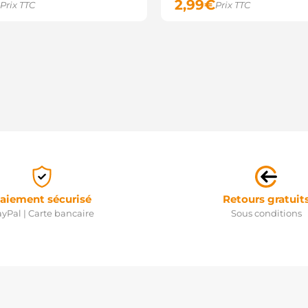
2,99
€
Prix TTC
Prix TTC
aiement sécurisé
Retours gratuit
yPal | Carte bancaire
Sous conditions