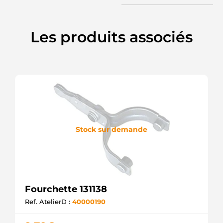
Les produits associés
Stock sur demande
Fourchette 131138
Ref. AtelierD :
40000190