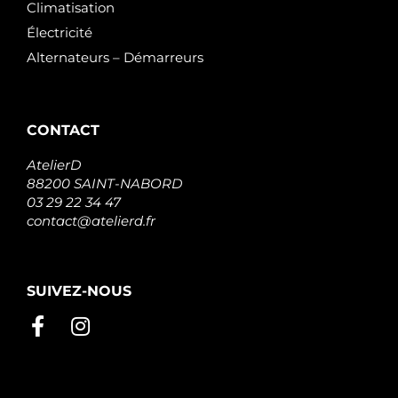
Climatisation
Électricité
Alternateurs – Démarreurs
CONTACT
AtelierD
88200 SAINT-NABORD
03 29 22 34 47
contact@atelierd.fr
SUIVEZ-NOUS