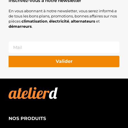
Inscrivez-vous à notre newsletter
En vous abonnant à notre newsletter, vous serez informé.e
de tous les bons plans, promotions, bonnes affaires sur nos
pièces
climatisation
,
électricité
,
alternateurs
et
démarreurs
.
Valider
NOS PRODUITS