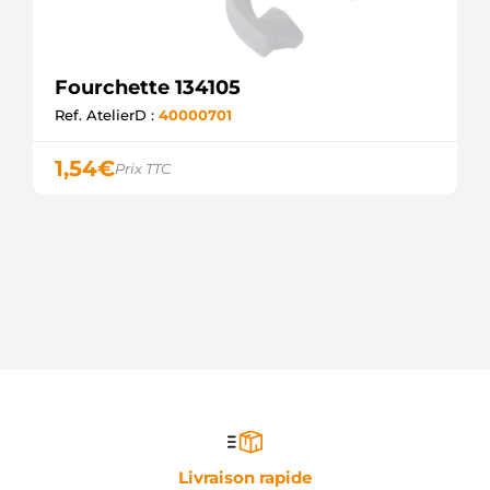
Fourchette 134105
Ref. AtelierD :
40000701
1,54
€
Prix TTC
Livraison rapide