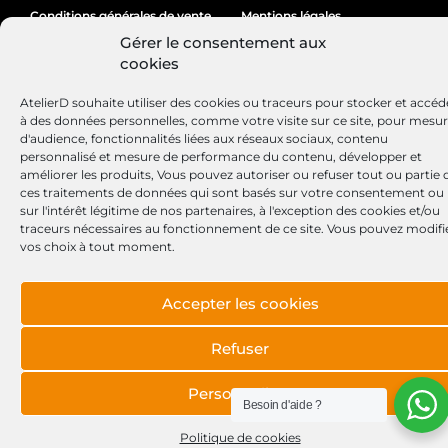
Conditions générales de vente
Mentions légales
Gérer le consentement aux
Politique de cookies
cookies
AtelierD souhaite utiliser des cookies ou traceurs pour stocker et accéd
à des données personnelles, comme votre visite sur ce site, pour mesu
Site réalisé par
Lézards
Création
d'audience, fonctionnalités liées aux réseaux sociaux, contenu
personnalisé et mesure de performance du contenu, développer et
améliorer les produits, Vous pouvez autoriser ou refuser tout ou partie 
ces traitements de données qui sont basés sur votre consentement ou
sur l'intérêt légitime de nos partenaires, à l'exception des cookies et/ou
traceurs nécessaires au fonctionnement de ce site. Vous pouvez modifi
vos choix à tout moment.
Accepter les cookies
Refuser
Personnaliser
Besoin d'aide ?
Politique de cookies