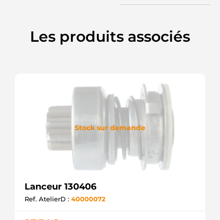
Les produits associés
Stock sur demande
Lanceur 130406
Ref. AtelierD :
40000072