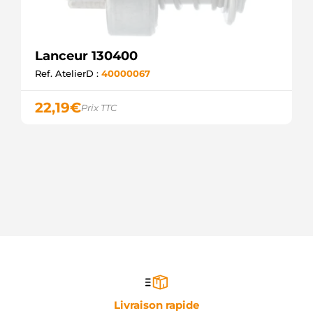
Lanceur 130400
Ref. AtelierD :
40000067
22,19
€
Prix TTC
Livraison rapide