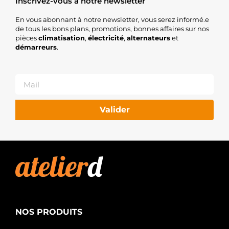
Inscrivez-vous à notre newsletter
En vous abonnant à notre newsletter, vous serez informé.e
de tous les bons plans, promotions, bonnes affaires sur nos
pièces
climatisation
,
électricité
,
alternateurs
et
démarreurs
.
Valider
NOS PRODUITS