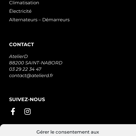
Climatisation
Électricité
Alternateurs – Démarreurs
CONTACT
AtelierD
88200 SAINT-NABORD
03 29 22 34 47
contact@atelierd.fr
SUIVEZ-NOUS
Gérer le consentement aux