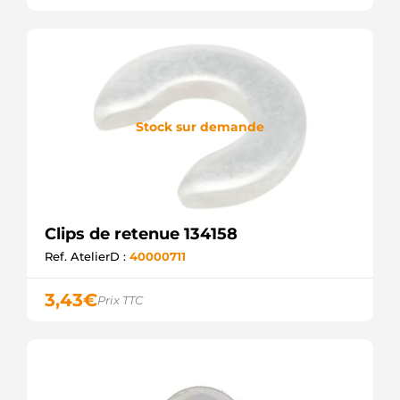
Stock sur demande
Clips de retenue 134158
Ref. AtelierD :
40000711
3,43
€
Prix TTC