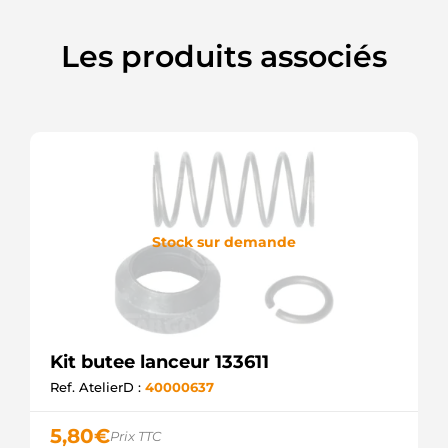
Les produits associés
Stock sur demande
Kit butee lanceur 133611
Ref. AtelierD :
40000637
5,80
€
Prix TTC