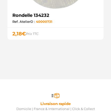
Rondelle 134232
Ref. AtelierD :
40000731
2,18
€
Prix TTC
Livraison rapide
Domicile | France & International | Click & Collect