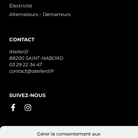
Électricité
Alternateurs – Démarreurs
CONTACT
AtelierD
88200 SAINT-NABORD
03 29 22 34 47
contact@atelierd.fr
SUIVEZ-NOUS
Gérer le consentement aux
Conditions générales de vente
Mentions légales