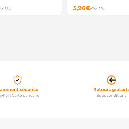
5,96
€
ix TTC
Prix TTC
aiement sécurisé
Retours gratuit
yPal | Carte bancaire
Sous conditions