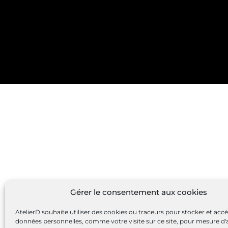
Gérer le consentement aux cookies
AtelierD souhaite utiliser des cookies ou traceurs pour stocker et acc
données personnelles, comme votre visite sur ce site, pour mesure d'