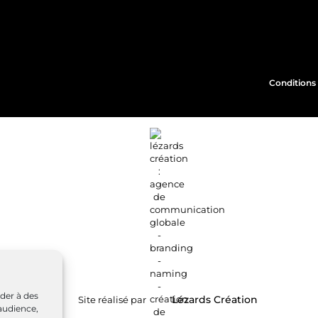
Conditions 
éder à des
Site réalisé par
Lézards
Création
audience,