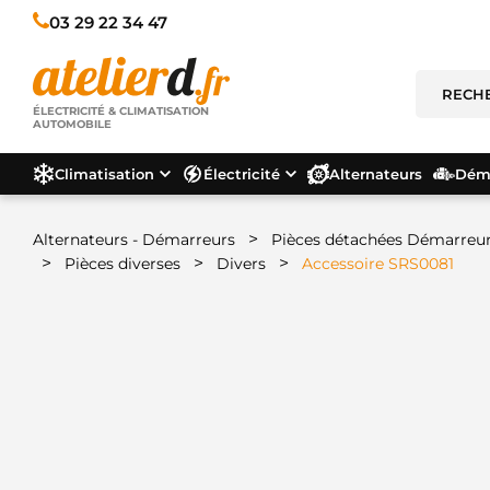
03 29 22 34 47
ÉLECTRICITÉ & CLIMATISATION
AUTOMOBILE
Climatisation
Électricité
Alternateurs
Déma
>
Alternateurs - Démarreurs
Pièces détachées Démarreu
>
>
>
Pièces diverses
Divers
Accessoire SRS0081