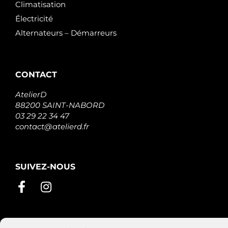
Climatisation
Électricité
Alternateurs – Démarreurs
CONTACT
AtelierD
88200 SAINT-NABORD
03 29 22 34 47
contact@atelierd.fr
SUIVEZ-NOUS