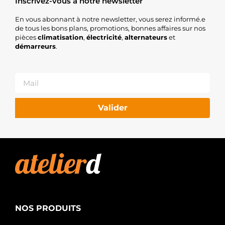
Inscrivez-vous à notre newsletter
En vous abonnant à notre newsletter, vous serez informé.e
de tous les bons plans, promotions, bonnes affaires sur nos
pièces
climatisation
,
électricité
,
alternateurs
et
démarreurs
.
Valider
NOS PRODUITS