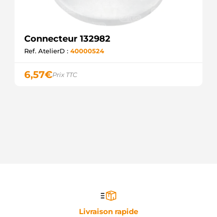
Connecteur 132982
Ref. AtelierD :
40000524
6,57
€
Prix TTC
Livraison rapide