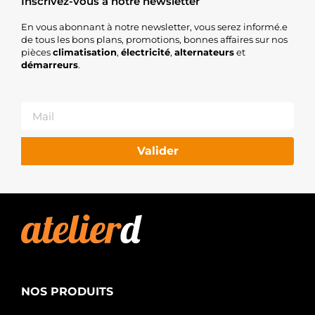
Inscrivez-vous à notre newsletter
En vous abonnant à notre newsletter, vous serez informé.e
de tous les bons plans, promotions, bonnes affaires sur nos
pièces
climatisation
,
électricité
,
alternateurs
et
démarreurs
.
Valider
NOS PRODUITS