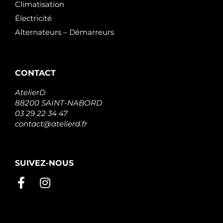
Climatisation
Électricité
Alternateurs – Démarreurs
CONTACT
AtelierD
88200 SAINT-NABORD
03 29 22 34 47
contact@atelierd.fr
SUIVEZ-NOUS