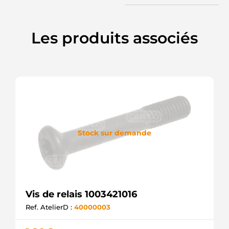
Les produits associés
Stock sur demande
Vis de relais 1003421016
Ref. AtelierD :
40000003