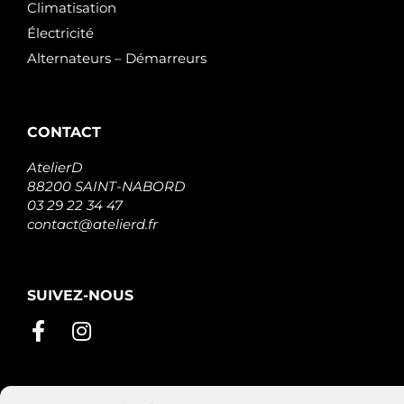
Climatisation
Électricité
Alternateurs – Démarreurs
CONTACT
AtelierD
88200 SAINT-NABORD
03 29 22 34 47
contact@atelierd.fr
SUIVEZ-NOUS