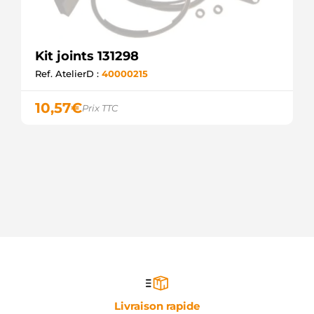
Kit joints 131298
Ref. AtelierD :
40000215
10,57
€
Prix TTC
Livraison rapide