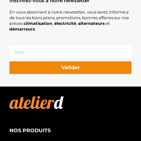
Inscrivez-vous à notre newsletter
En vous abonnant à notre newsletter, vous serez informé.e
de tous les bons plans, promotions, bonnes affaires sur nos
pièces
climatisation
,
électricité
,
alternateurs
et
démarreurs
.
Valider
NOS PRODUITS