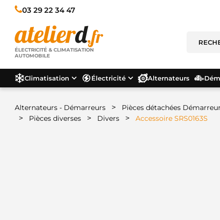
03 29 22 34 47
ÉLECTRICITÉ & CLIMATISATION
AUTOMOBILE
Climatisation
Électricité
Alternateurs
Déma
>
Alternateurs - Démarreurs
Pièces détachées Démarreu
>
>
>
Pièces diverses
Divers
Accessoire SRS0163S