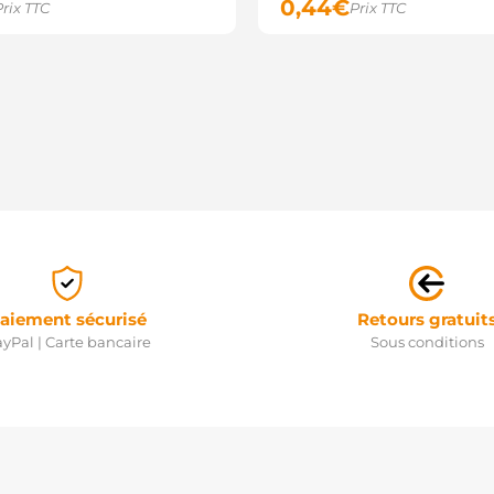
0,44
€
Prix TTC
Prix TTC
aiement sécurisé
Retours gratuit
yPal | Carte bancaire
Sous conditions