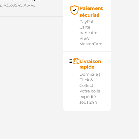
D43553SRS AS-PL
Paiement
sécurisé
PayPal |
Carte
bancaire
VISA,
MasterCard...
Livraison
rapide
Domicile |
Click &
Collect |
Votre colis
expédié
sous 24h