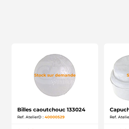
Stock sur demande
S
Billes caoutchouc 133024
Capuch
Ref. AtelierD :
40000529
Ref. Ateli