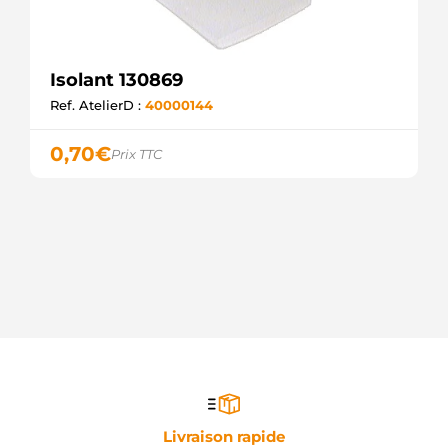
Isolant 130869
Ref. AtelierD :
40000144
0,70
€
Prix TTC
Livraison rapide