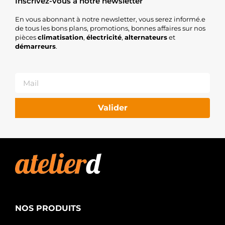
Inscrivez-vous à notre newsletter
En vous abonnant à notre newsletter, vous serez informé.e
de tous les bons plans, promotions, bonnes affaires sur nos
pièces
climatisation
,
électricité
,
alternateurs
et
démarreurs
.
Valider
NOS PRODUITS