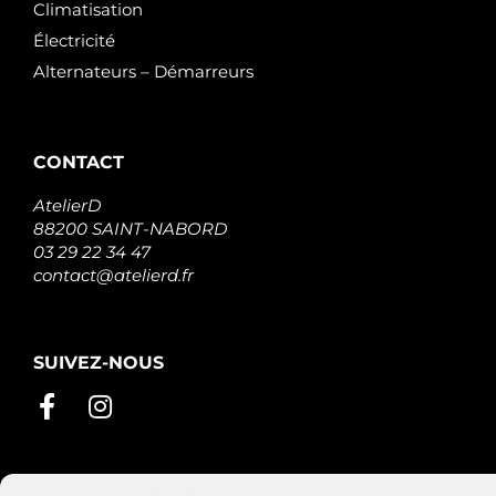
Climatisation
Électricité
Alternateurs – Démarreurs
CONTACT
AtelierD
88200 SAINT-NABORD
03 29 22 34 47
contact@atelierd.fr
SUIVEZ-NOUS