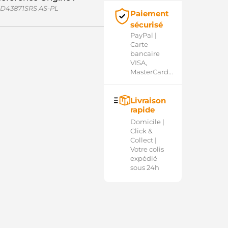
D43871SRS AS-PL
Paiement
sécurisé
PayPal |
Carte
bancaire
VISA,
MasterCard...
Livraison
rapide
Domicile |
Click &
Collect |
Votre colis
expédié
sous 24h