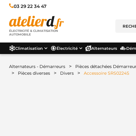
03 29 22 34 47
ÉLECTRICITÉ & CLIMATISATION
AUTOMOBILE
Climatisation
Électricité
Alternateurs
Déma
>
Alternateurs - Démarreurs
Pièces détachées Démarreu
>
>
>
Pièces diverses
Divers
Accessoire SRS0224S