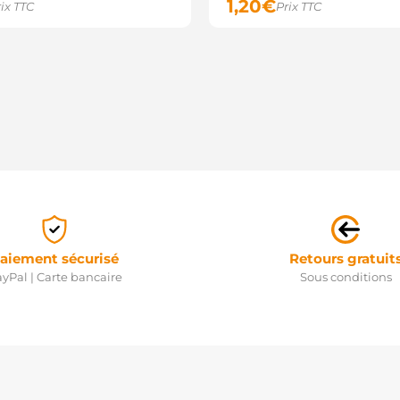
1,20
€
ix TTC
Prix TTC
aiement sécurisé
Retours gratuit
yPal | Carte bancaire
Sous conditions