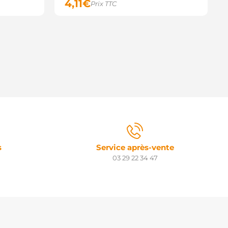
4,11
€
Prix TTC
s
Service après-vente
03 29 22 34 47