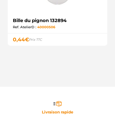
Bille du pignon 132894
Ref. AtelierD :
40000506
0,44
€
Prix TTC
Livraison rapide