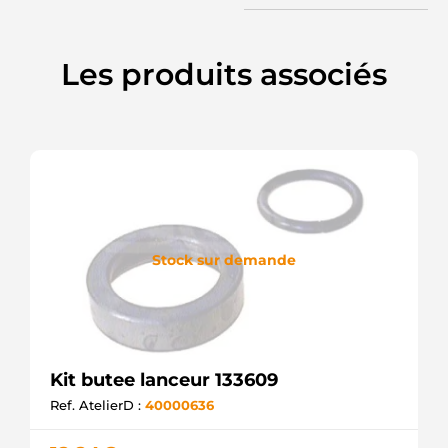
Les produits associés
Stock sur demande
Kit butee lanceur 133609
Ref. AtelierD :
40000636