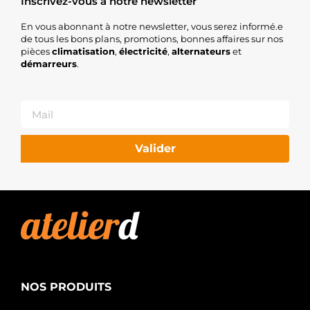
Inscrivez-vous à notre newsletter
En vous abonnant à notre newsletter, vous serez informé.e
de tous les bons plans, promotions, bonnes affaires sur nos
pièces
climatisation
,
électricité
,
alternateurs
et
démarreurs
.
Valider
NOS PRODUITS