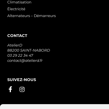
Climatisation
Électricité
Alternateurs – Démarreurs
CONTACT
AtelierD
88200 SAINT-NABORD
03 29 22 34 47
contact@atelierd.fr
SUIVEZ-NOUS