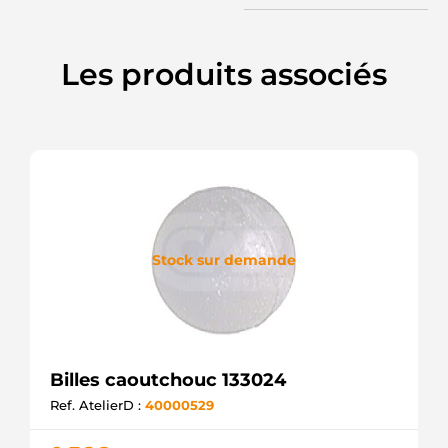
Les produits associés
Stock sur demande
Billes caoutchouc 133024
Ref. AtelierD :
40000529