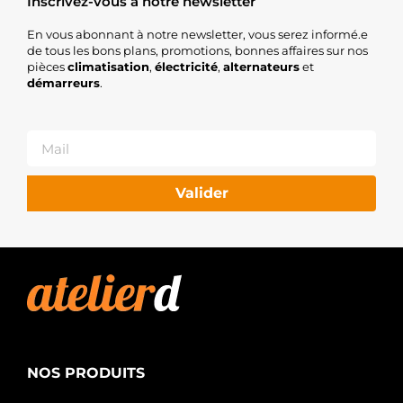
Inscrivez-vous à notre newsletter
En vous abonnant à notre newsletter, vous serez informé.e
de tous les bons plans, promotions, bonnes affaires sur nos
pièces
climatisation
,
électricité
,
alternateurs
et
démarreurs
.
Valider
NOS PRODUITS