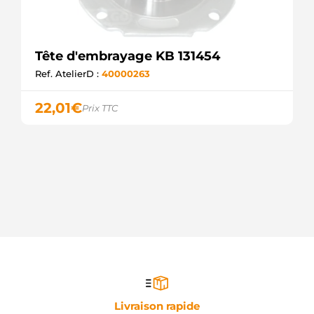
Tête d'embrayage KB 131454
Ref. AtelierD :
40000263
22,01
€
Prix TTC
Livraison rapide