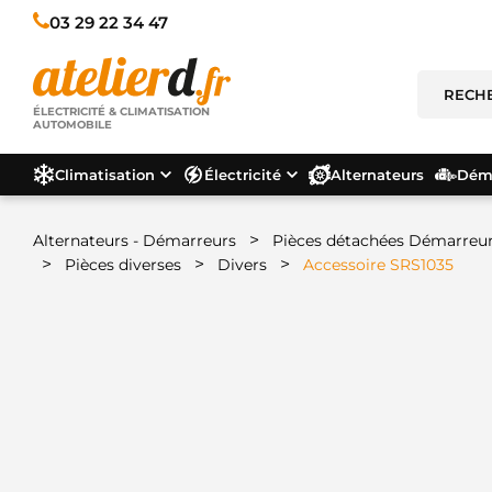
03 29 22 34 47
ÉLECTRICITÉ & CLIMATISATION
AUTOMOBILE
Climatisation
Électricité
Alternateurs
Déma
>
Alternateurs - Démarreurs
Pièces détachées Démarreu
>
>
>
Pièces diverses
Divers
Accessoire SRS1035