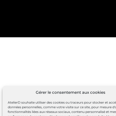
Gérer le consentement aux cookies
AtelierD souhaite utiliser des cookies ou traceurs pour stocker et acc
données personnelles, comme votre visite sur ce site, pour mesure d'
fonctionnalités liées aux réseaux sociaux, contenu personnalisé et me