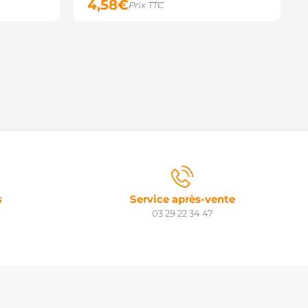
4,58
€
Prix TTC
s
Service après-vente
03 29 22 34 47