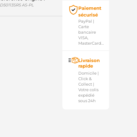
D50113SRS AS-PL
Paiement
sécurisé
PayPal |
Carte
bancaire
VISA,
MasterCard...
Livraison
rapide
Domicile |
Click &
Collect |
Votre colis
expédié
sous 24h