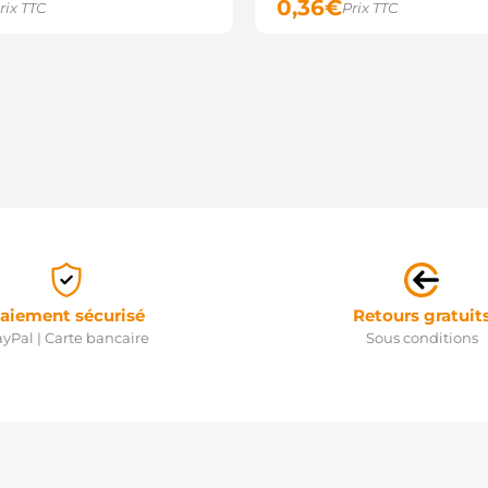
0,36
€
rix TTC
Prix TTC
aiement sécurisé
Retours gratuit
yPal | Carte bancaire
Sous conditions