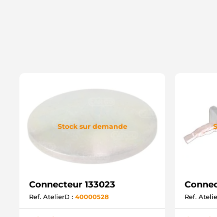
Stock sur demande
S
Connecteur 133023
Connec
Ref. AtelierD :
40000528
Ref. Ateli