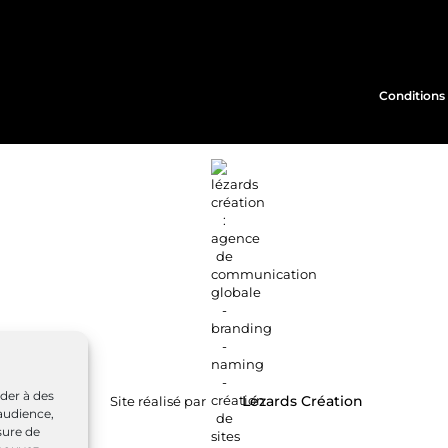
Conditions 
éder à des
Site réalisé par
Lézards
Création
audience,
sure de