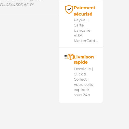
D40544SRS AS-PL
Paiement
sécurisé
PayPal |
Carte
bancaire
VISA,
MasterCard...
Livraison
rapide
Domicile |
Click &
Collect |
Votre colis
expédié
sous 24h