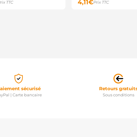
4,11
€
rix TTC
Prix TTC
aiement sécurisé
Retours gratuit
yPal | Carte bancaire
Sous conditions