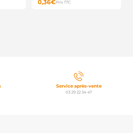
0,36
€
Prix TTC
s
Service après-vente
03 29 22 34 47