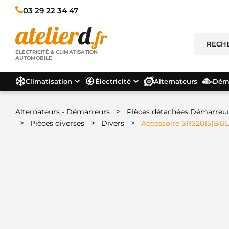
03 29 22 34 47
ÉLECTRICITÉ & CLIMATISATION
AUTOMOBILE
Climatisation
Électricité
Alternateurs
Déma
>
Alternateurs - Démarreurs
Pièces détachées Démarreu
>
>
>
Pièces diverses
Divers
Accessoire SRS2015(BUL