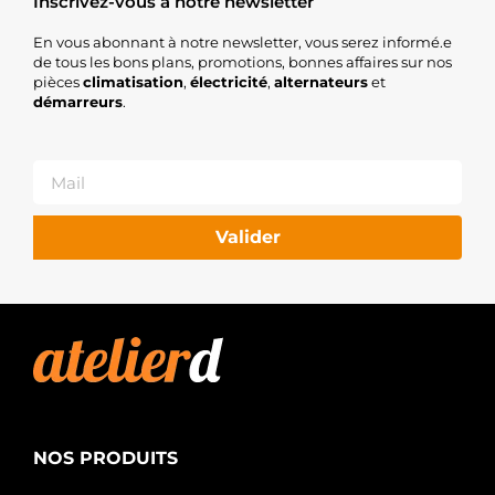
Inscrivez-vous à notre newsletter
En vous abonnant à notre newsletter, vous serez informé.e
de tous les bons plans, promotions, bonnes affaires sur nos
pièces
climatisation
,
électricité
,
alternateurs
et
démarreurs
.
Valider
NOS PRODUITS