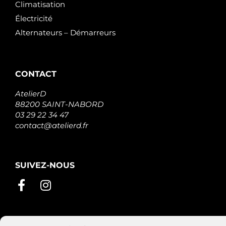
Climatisation
Électricité
Alternateurs – Démarreurs
CONTACT
AtelierD
88200 SAINT-NABORD
03 29 22 34 47
contact@atelierd.fr
SUIVEZ-NOUS