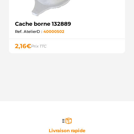
Cache borne 132889
Ref. AtelierD :
40000502
2,16
€
Prix TTC
Livraison rapide