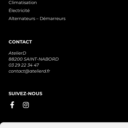
Climatisation
Électricité
Alternateurs – Démarreurs
CONTACT
AtelierD
88200 SAINT-NABORD
03 29 22 34 47
contact@atelierd.fr
SUIVEZ-NOUS