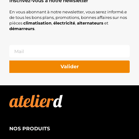
Inscrivez-vous à notre newsletter
En vous abonnant à notre newsletter, vous serez informé.e
de tous les bons plans, promotions, bonnes affaires sur nos
pièces
climatisation
,
électricité
,
alternateurs
et
démarreurs
.
Valider
NOS PRODUITS