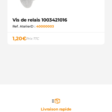
Vis de relais 1003421016
Ref. AtelierD :
40000003
1,20
€
Prix TTC
Livraison rapide