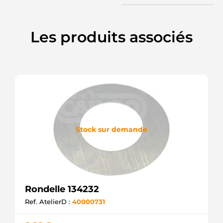
Les produits associés
Stock sur demande
Rondelle 134232
Ref. AtelierD :
40000731