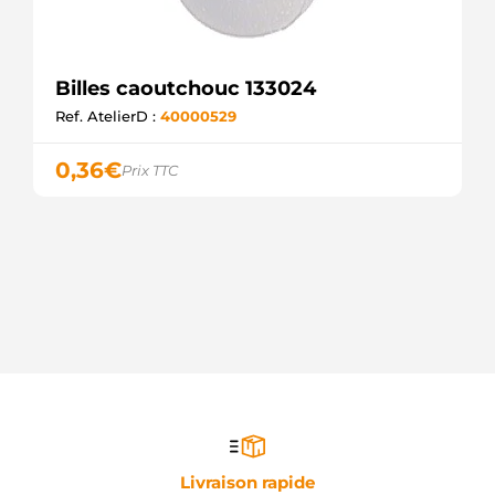
Billes caoutchouc 133024
Ref. AtelierD :
40000529
0,36
€
Prix TTC
Livraison rapide