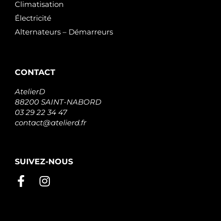
Climatisation
Électricité
Alternateurs – Démarreurs
CONTACT
AtelierD
88200 SAINT-NABORD
03 29 22 34 47
contact@atelierd.fr
SUIVEZ-NOUS