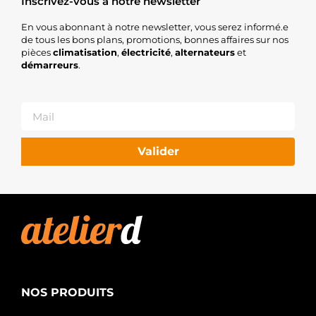
Inscrivez-vous à notre newsletter
En vous abonnant à notre newsletter, vous serez informé.e
de tous les bons plans, promotions, bonnes affaires sur nos
pièces
climatisation
,
électricité
,
alternateurs
et
démarreurs
.
Valider
NOS PRODUITS