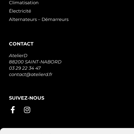
Climatisation
Électricité
Alternateurs – Démarreurs
CONTACT
AtelierD
88200 SAINT-NABORD
03 29 22 34 47
contact@atelierd.fr
SUIVEZ-NOUS