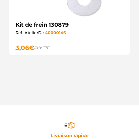
Kit de frein 130879
Ref. AtelierD :
40000146
3,06
€
Prix TTC
Livraison rapide