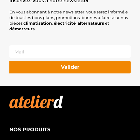
Inscrivez-vous à notre newsletter
En vous abonnant à notre newsletter, vous serez informé.e
de tous les bons plans, promotions, bonnes affaires sur nos
pièces
climatisation
,
électricité
,
alternateurs
et
démarreurs
.
Valider
NOS PRODUITS