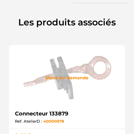
Les produits associés
Stock sur demande
Connecteur 133879
Ref. AtelierD :
40000678