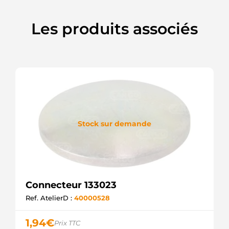
Les produits associés
Stock sur demande
Connecteur 133023
Ref. AtelierD :
40000528
1,94
€
Prix TTC