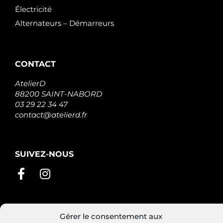
Électricité
Alternateurs – Démarreurs
CONTACT
AtelierD
88200 SAINT-NABORD
03 29 22 34 47
contact@atelierd.fr
SUIVEZ-NOUS
Gérer le consentement aux
Conditions générales de vente
Mentions légales