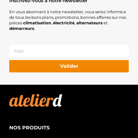
Inscrivez-vous à notre newsletter
En vous abonnant à notre newsletter, vous serez informé.e
de tous les bons plans, promotions, bonnes affaires sur nos
pièces
climatisation
,
électricité
,
alternateurs
et
démarreurs
.
Valider
NOS PRODUITS