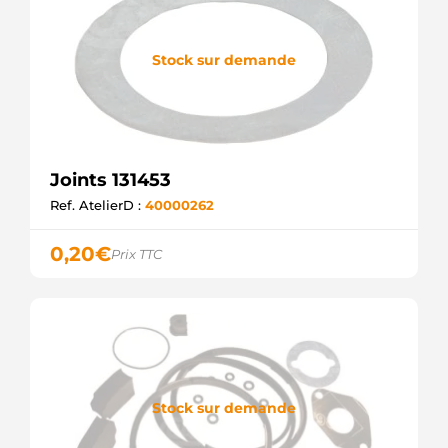
Stock sur demande
Joints 131453
Ref. AtelierD :
40000262
0,20
€
Prix TTC
Stock sur demande