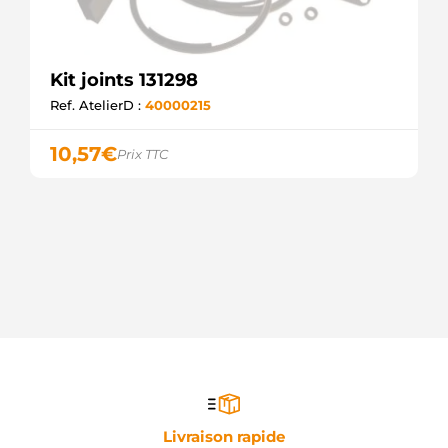
Kit joints 131298
Ref. AtelierD :
40000215
10,57
€
Prix TTC
Livraison rapide