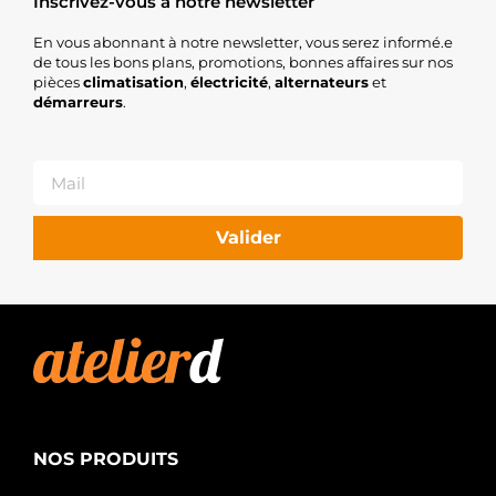
Inscrivez-vous à notre newsletter
En vous abonnant à notre newsletter, vous serez informé.e
de tous les bons plans, promotions, bonnes affaires sur nos
pièces
climatisation
,
électricité
,
alternateurs
et
démarreurs
.
Valider
NOS PRODUITS