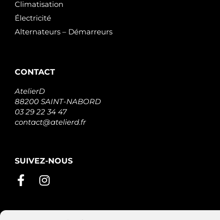
Climatisation
Électricité
Alternateurs – Démarreurs
CONTACT
AtelierD
88200 SAINT-NABORD
03 29 22 34 47
contact@atelierd.fr
SUIVEZ-NOUS