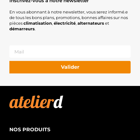
Inscrivez-vous à notre newsletter
En vous abonnant à notre newsletter, vous serez informé.e
de tous les bons plans, promotions, bonnes affaires sur nos
pièces
climatisation
,
électricité
,
alternateurs
et
démarreurs
.
Valider
NOS PRODUITS