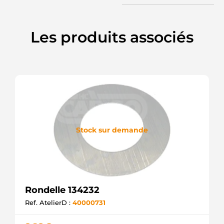
Les produits associés
Stock sur demande
Rondelle 134232
Ref. AtelierD :
40000731