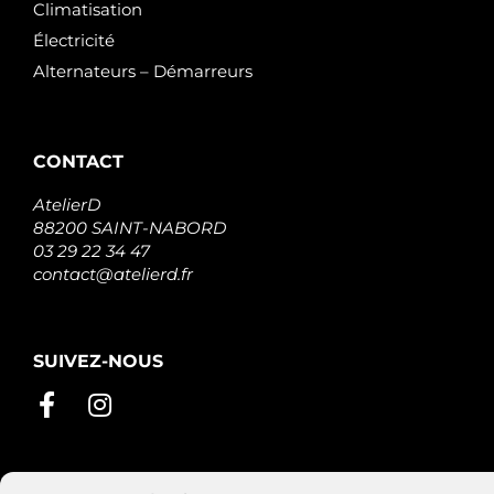
Climatisation
Électricité
Alternateurs – Démarreurs
CONTACT
AtelierD
88200 SAINT-NABORD
03 29 22 34 47
contact@atelierd.fr
SUIVEZ-NOUS