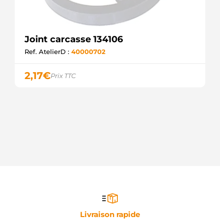
Joint carcasse 134106
Ref. AtelierD :
40000702
2,17
€
Prix TTC
Livraison rapide