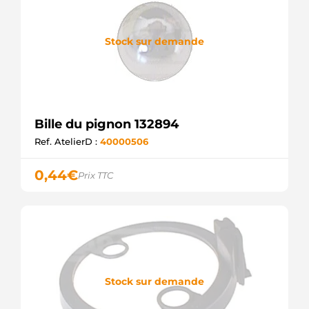
Stock sur demande
Bille du pignon 132894
Ref. AtelierD :
40000506
0,44
€
Prix TTC
Stock sur demande