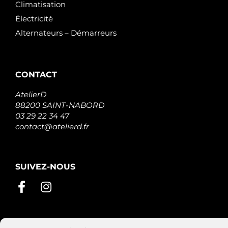
Climatisation
Électricité
Alternateurs – Démarreurs
CONTACT
AtelierD
88200 SAINT-NABORD
03 29 22 34 47
contact@atelierd.fr
SUIVEZ-NOUS