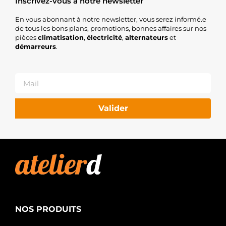
Inscrivez-vous à notre newsletter
En vous abonnant à notre newsletter, vous serez informé.e
de tous les bons plans, promotions, bonnes affaires sur nos
pièces
climatisation
,
électricité
,
alternateurs
et
démarreurs
.
Valider
NOS PRODUITS