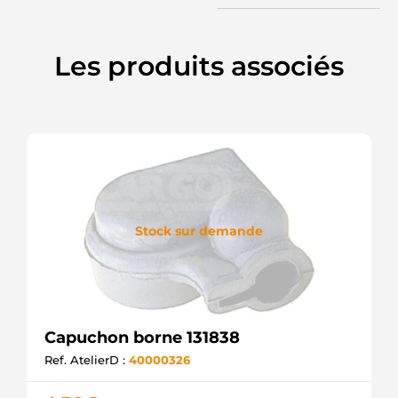
Les produits associés
Stock sur demande
Capuchon borne 131838
Ref. AtelierD :
40000326