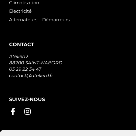
Climatisation
Électricité
Alternateurs – Démarreurs
CONTACT
AtelierD
88200 SAINT-NABORD
03 29 22 34 47
contact@atelierd.fr
SUIVEZ-NOUS