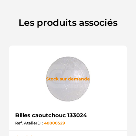
Les produits associés
Stock sur demande
Billes caoutchouc 133024
Ref. AtelierD :
40000529