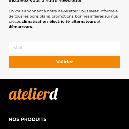
Inscrivez-vous à notre newsletter
En vous abonnant à notre newsletter, vous serez informé.e
de tous les bons plans, promotions, bonnes affaires sur nos
pièces
climatisation
,
électricité
,
alternateurs
et
démarreurs
.
Valider
NOS PRODUITS