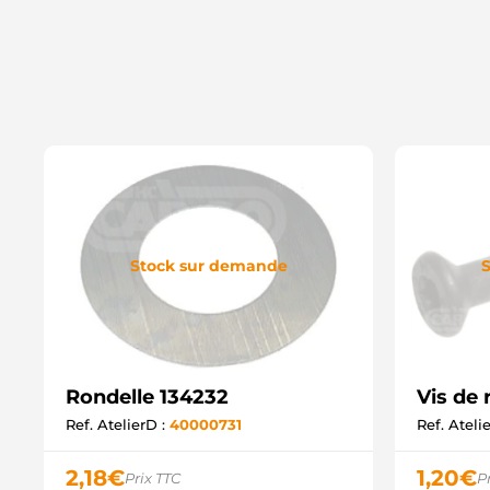
Stock sur demande
S
Rondelle 134232
Vis de 
Ref. AtelierD :
40000731
Ref. Ateli
2,18
€
1,20
€
Prix TTC
P