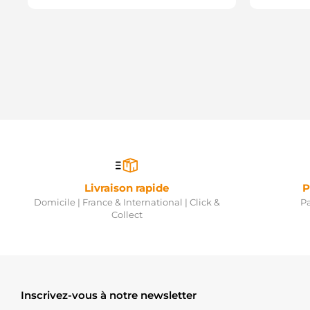
Livraison rapide
P
Domicile | France & International | Click &
Pa
Collect
Inscrivez-vous à notre newsletter