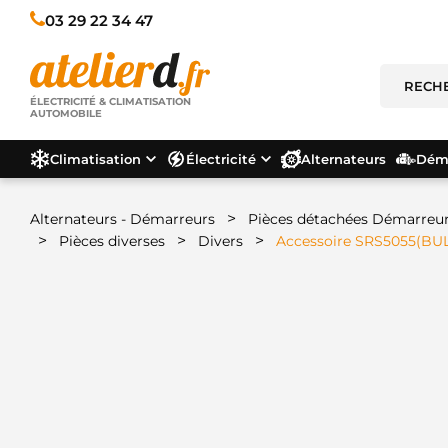
03 29 22 34 47
ÉLECTRICITÉ & CLIMATISATION
AUTOMOBILE
Climatisation
Électricité
Alternateurs
Déma
>
Alternateurs - Démarreurs
Pièces détachées Démarreu
>
>
>
Pièces diverses
Divers
Accessoire SRS5055(BU