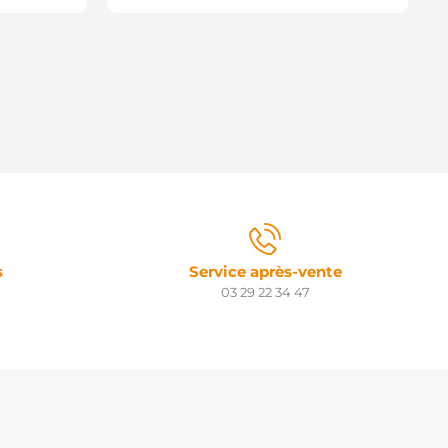
s
Service après-vente
03 29 22 34 47