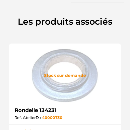
Les produits associés
Stock sur demande
Rondelle 134231
Ref. AtelierD :
40000730