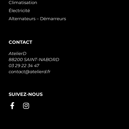
Climatisation
Électricité
Alternateurs – Démarreurs
CONTACT
AtelierD
88200 SAINT-NABORD
03 29 22 34 47
contact@atelierd.fr
SUIVEZ-NOUS