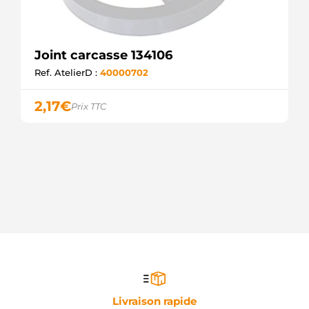
Joint carcasse 134106
Ref. AtelierD :
40000702
2,17
€
Prix TTC
Livraison rapide