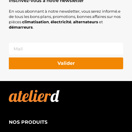
Inscrivez-vous à notre newsletter
En vous abonnant à notre newsletter, vous serez informé.e
de tous les bons plans, promotions, bonnes affaires sur nos
pièces
climatisation
,
électricité
,
alternateurs
et
démarreurs
.
Valider
NOS PRODUITS