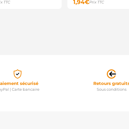
1,94
€
ix TTC
Prix TTC
aiement sécurisé
Retours gratuit
yPal | Carte bancaire
Sous conditions