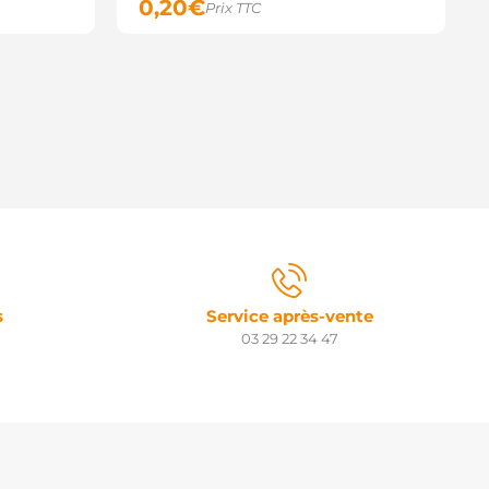
0,20
€
Prix TTC
s
Service après-vente
03 29 22 34 47