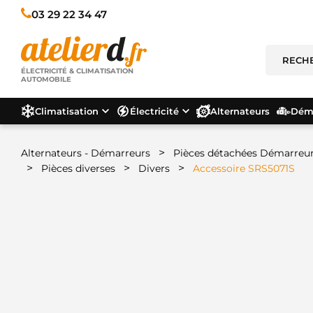
03 29 22 34 47
ÉLECTRICITÉ & CLIMATISATION
AUTOMOBILE
Climatisation
Électricité
Alternateurs
Déma
>
Alternateurs - Démarreurs
Pièces détachées Démarreu
>
>
>
Pièces diverses
Divers
Accessoire SRS5071S