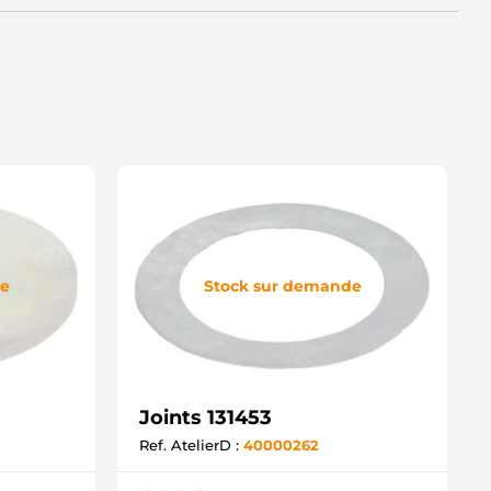
de
Stock sur demande
Joints 131453
Ref. AtelierD :
40000262