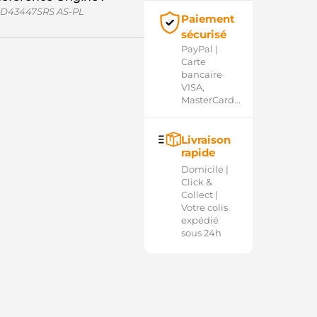
D43447SRS AS-PL
Paiement
sécurisé
PayPal |
Carte
bancaire
VISA,
MasterCard...
Livraison
rapide
Domicile |
Click &
Collect |
Votre colis
expédié
sous 24h