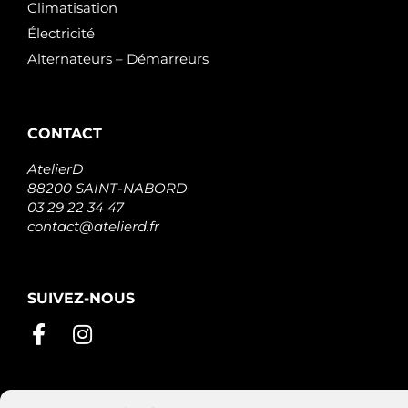
Climatisation
Électricité
Alternateurs – Démarreurs
CONTACT
AtelierD
88200 SAINT-NABORD
03 29 22 34 47
contact@atelierd.fr
SUIVEZ-NOUS