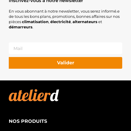
Inscrivez-vous à notre newsletter
En vous abonnant à notre newsletter, vous serez informé.e
de tous les bons plans, promotions, bonnes affaires sur nos
pièces
climatisation
,
électricité
,
alternateurs
et
démarreurs
.
Valider
NOS PRODUITS