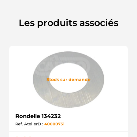
Les produits associés
Stock sur demande
Rondelle 134232
Ref. AtelierD :
40000731