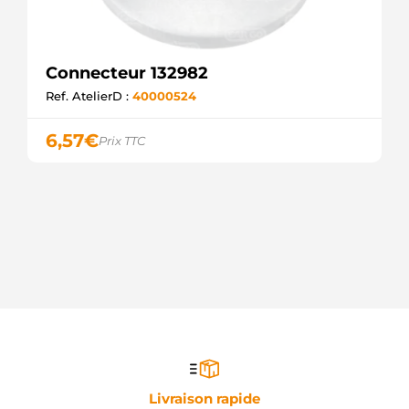
Connecteur 132982
Ref. AtelierD :
40000524
6,57
€
Prix TTC
Livraison rapide