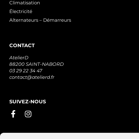
Climatisation
Électricité
Alternateurs – Démarreurs
CONTACT
AtelierD
88200 SAINT-NABORD
03 29 22 34 47
contact@atelierd.fr
SUIVEZ-NOUS