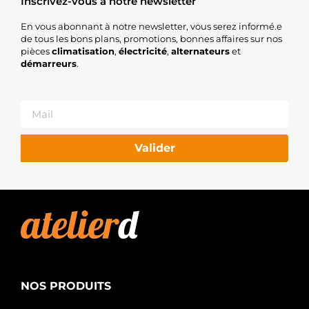
Inscrivez-vous à notre newsletter
En vous abonnant à notre newsletter, vous serez informé.e
de tous les bons plans, promotions, bonnes affaires sur nos
pièces
climatisation
,
électricité
,
alternateurs
et
démarreurs
.
Valider
NOS PRODUITS