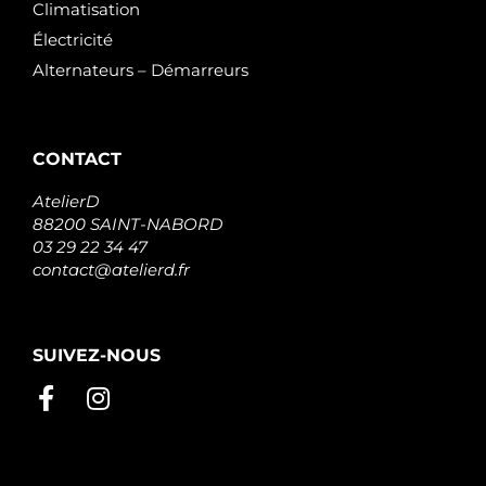
Climatisation
Électricité
Alternateurs – Démarreurs
CONTACT
AtelierD
88200 SAINT-NABORD
03 29 22 34 47
contact@atelierd.fr
SUIVEZ-NOUS