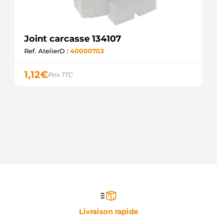
Joint carcasse 134107
Ref. AtelierD :
40000703
1,12
€
Prix TTC
Livraison rapide