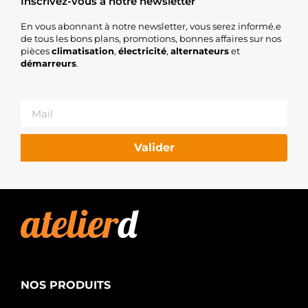
Inscrivez-vous à notre newsletter
En vous abonnant à notre newsletter, vous serez informé.e
de tous les bons plans, promotions, bonnes affaires sur nos
pièces
climatisation
,
électricité
,
alternateurs
et
démarreurs
.
Valider
NOS PRODUITS