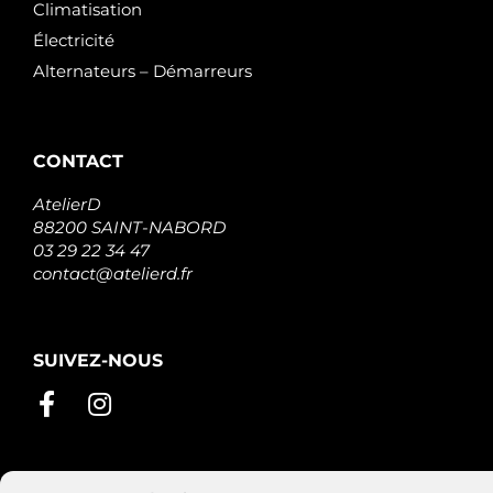
Climatisation
Électricité
Alternateurs – Démarreurs
CONTACT
AtelierD
88200 SAINT-NABORD
03 29 22 34 47
contact@atelierd.fr
SUIVEZ-NOUS