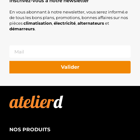
Inscrivez-vous à notre newsletter
En vous abonnant à notre newsletter, vous serez informé.e
de tous les bons plans, promotions, bonnes affaires sur nos
pièces
climatisation
,
électricité
,
alternateurs
et
démarreurs
.
Valider
NOS PRODUITS