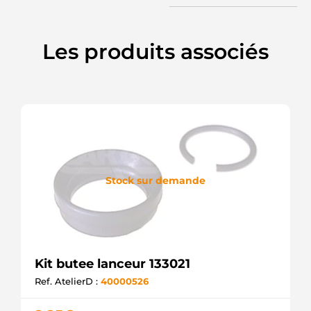
Les produits associés
Stock sur demande
Kit butee lanceur 133021
Ref. AtelierD :
40000526