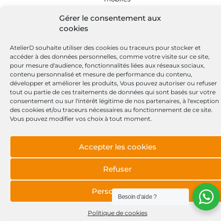
Gérer le consentement aux
cookies
AtelierD souhaite utiliser des cookies ou traceurs pour stocker et
accéder à des données personnelles, comme votre visite sur ce site,
pour mesure d'audience, fonctionnalités liées aux réseaux sociaux,
contenu personnalisé et mesure de performance du contenu,
développer et améliorer les produits, Vous pouvez autoriser ou refuser
tout ou partie de ces traitements de données qui sont basés sur votre
consentement ou sur l'intérêt légitime de nos partenaires, à l'exception
des cookies et/ou traceurs nécessaires au fonctionnement de ce site.
Vous pouvez modifier vos choix à tout moment.
Accepter les cookies
Refuser
Personnaliser
Besoin d'aide ?
Politique de cookies