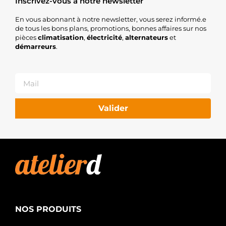
Inscrivez-vous à notre newsletter
En vous abonnant à notre newsletter, vous serez informé.e
de tous les bons plans, promotions, bonnes affaires sur nos
pièces
climatisation
,
électricité
,
alternateurs
et
démarreurs
.
Valider
NOS PRODUITS