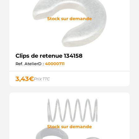
Stock sur demande
Clips de retenue 134158
Ref. AtelierD :
40000711
3,43
€
Prix TTC
Stock sur demande