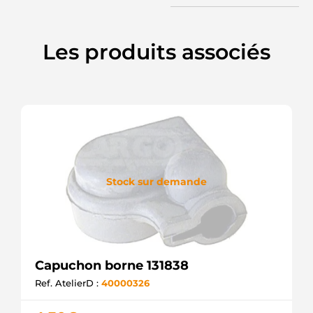
Les produits associés
Stock sur demande
Capuchon borne 131838
Ref. AtelierD :
40000326