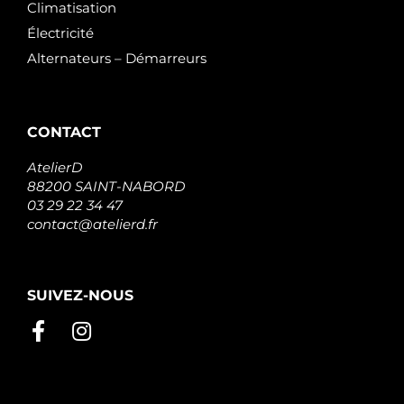
Climatisation
Électricité
Alternateurs – Démarreurs
CONTACT
AtelierD
88200 SAINT-NABORD
03 29 22 34 47
contact@atelierd.fr
SUIVEZ-NOUS