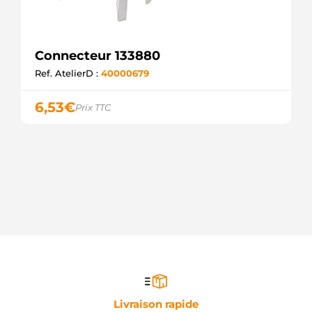
Connecteur 133880
Ref. AtelierD :
40000679
6,53
€
Prix TTC
Livraison rapide