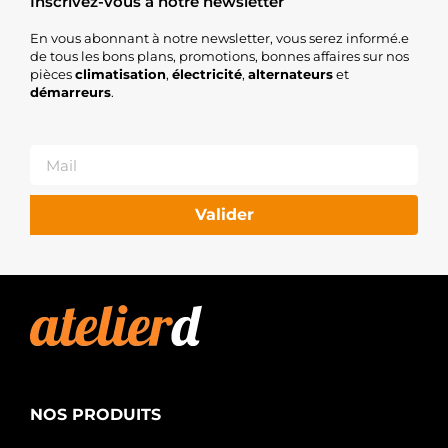
Inscrivez-vous à notre newsletter
En vous abonnant à notre newsletter, vous serez informé.e
de tous les bons plans, promotions, bonnes affaires sur nos
pièces
climatisation
,
électricité
,
alternateurs
et
démarreurs
.
Valider
NOS PRODUITS