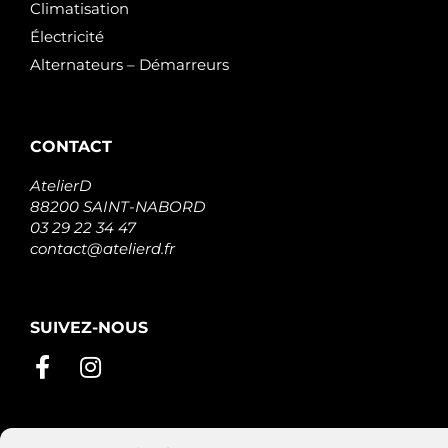
Climatisation
Électricité
Alternateurs – Démarreurs
CONTACT
AtelierD
88200 SAINT-NABORD
03 29 22 34 47
contact@atelierd.fr
SUIVEZ-NOUS