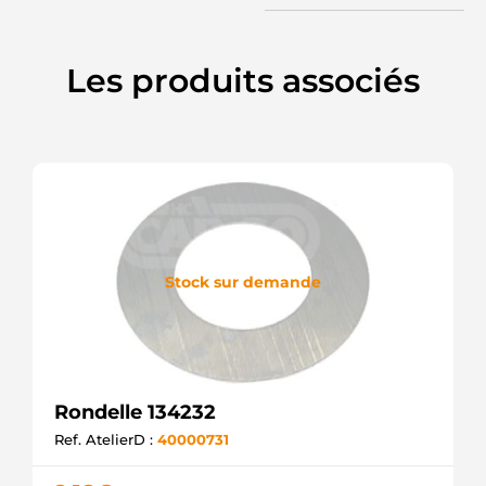
Les produits associés
Stock sur demande
Rondelle 134232
Ref. AtelierD :
40000731