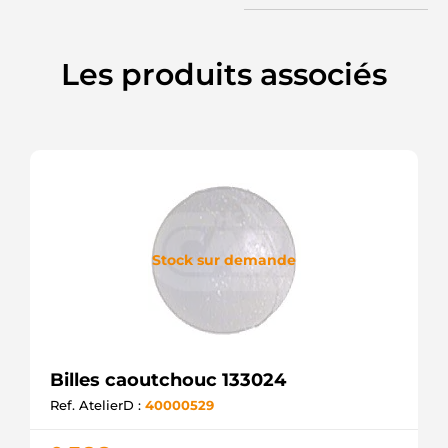
Les produits associés
Stock sur demande
Billes caoutchouc 133024
Ref. AtelierD :
40000529