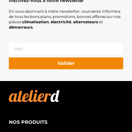
Inscrivez-vous à notre newsletter
En vous abonnant à notre newsletter, vous serez informé.e
de tous les bons plans, promotions, bonnes affaires sur nos
pièces
climatisation
,
électricité
,
alternateurs
et
démarreurs
.
Valider
NOS PRODUITS