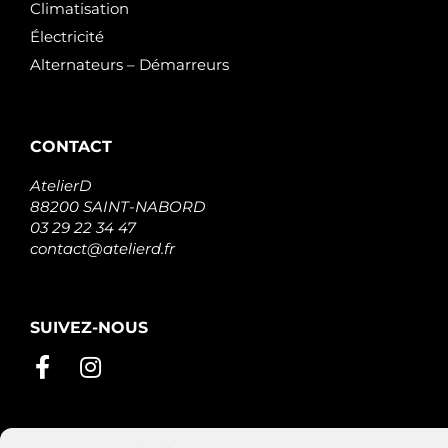
Climatisation
Électricité
Alternateurs – Démarreurs
CONTACT
AtelierD
88200 SAINT-NABORD
03 29 22 34 47
contact@atelierd.fr
SUIVEZ-NOUS