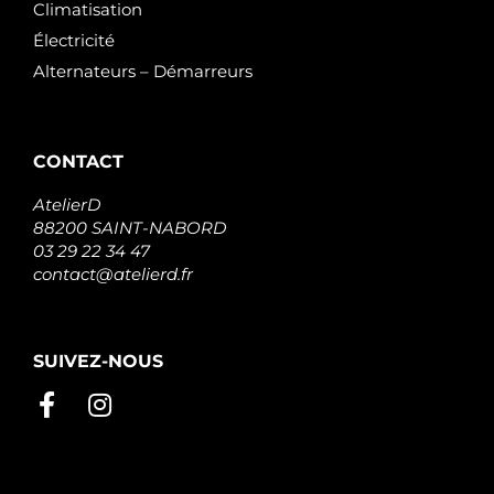
Climatisation
Électricité
Alternateurs – Démarreurs
CONTACT
AtelierD
88200 SAINT-NABORD
03 29 22 34 47
contact@atelierd.fr
SUIVEZ-NOUS