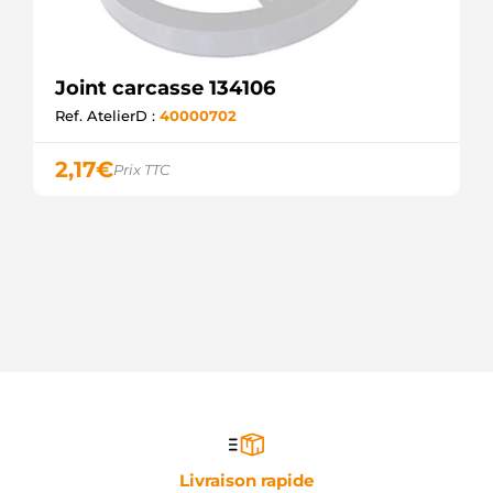
Joint carcasse 134106
Ref. AtelierD :
40000702
2,17
€
Prix TTC
Livraison rapide