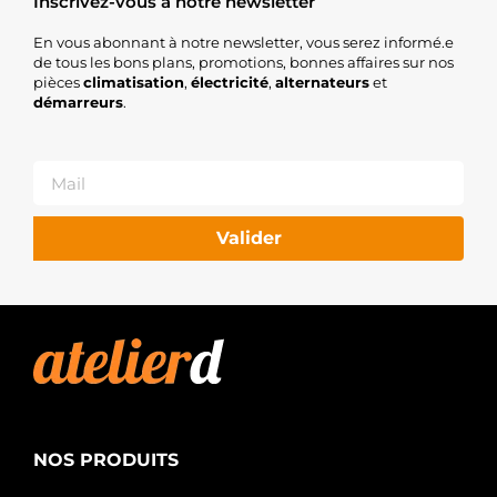
Inscrivez-vous à notre newsletter
En vous abonnant à notre newsletter, vous serez informé.e
de tous les bons plans, promotions, bonnes affaires sur nos
pièces
climatisation
,
électricité
,
alternateurs
et
démarreurs
.
Valider
NOS PRODUITS