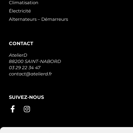
Climatisation
Électricité
Alternateurs – Démarreurs
CONTACT
AtelierD
88200 SAINT-NABORD
03 29 22 34 47
contact@atelierd.fr
SUIVEZ-NOUS