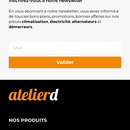
Inscrivez-vous à notre newsletter
En vous abonnant à notre newsletter, vous serez informé.e
de tous les bons plans, promotions, bonnes affaires sur nos
pièces
climatisation
,
électricité
,
alternateurs
et
démarreurs
.
Valider
NOS PRODUITS