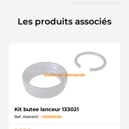
Les produits associés
Stock sur demande
Kit butee lanceur 133021
Ref. AtelierD :
40000526