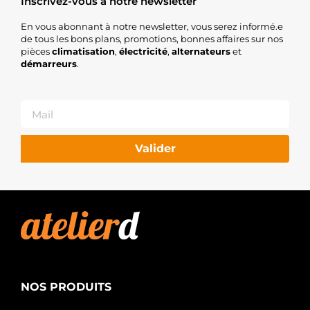
Inscrivez-vous à notre newsletter
En vous abonnant à notre newsletter, vous serez informé.e
de tous les bons plans, promotions, bonnes affaires sur nos
pièces
climatisation
,
électricité
,
alternateurs
et
démarreurs
.
Valider
NOS PRODUITS