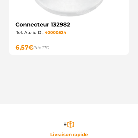
Connecteur 132982
Ref. AtelierD :
40000524
6,57
€
Prix TTC
Livraison rapide