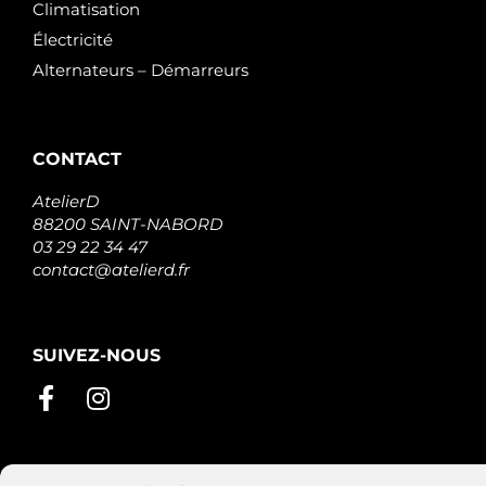
Climatisation
Électricité
Alternateurs – Démarreurs
CONTACT
AtelierD
88200 SAINT-NABORD
03 29 22 34 47
contact@atelierd.fr
SUIVEZ-NOUS