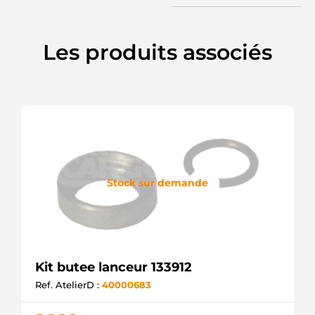
Les produits associés
Stock sur demande
Kit butee lanceur 133912
Ref. AtelierD :
40000683