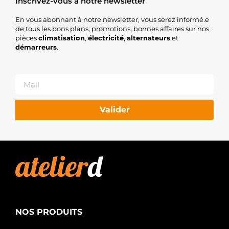
Inscrivez-vous à notre newsletter
En vous abonnant à notre newsletter, vous serez informé.e
de tous les bons plans, promotions, bonnes affaires sur nos
pièces
climatisation
,
électricité
,
alternateurs
et
démarreurs
.
Valider
NOS PRODUITS