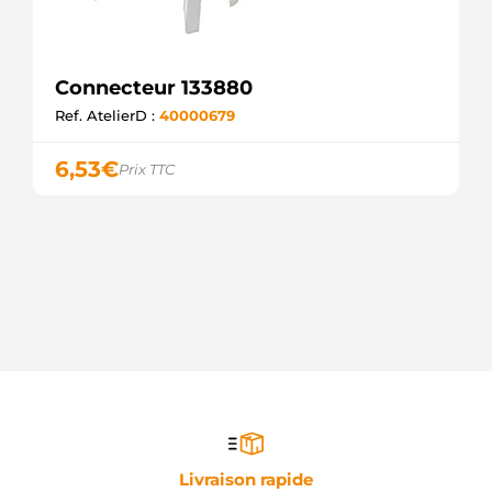
Connecteur 133880
Ref. AtelierD :
40000679
6,53
€
Prix TTC
Livraison rapide