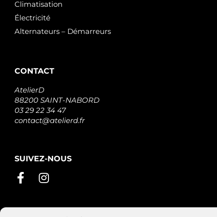
Climatisation
Électricité
Alternateurs – Démarreurs
CONTACT
AtelierD
88200 SAINT-NABORD
03 29 22 34 47
contact@atelierd.fr
SUIVEZ-NOUS