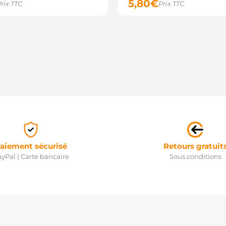
5,80
€
rix TTC
Prix TTC
aiement sécurisé
Retours gratuit
yPal | Carte bancaire
Sous conditions