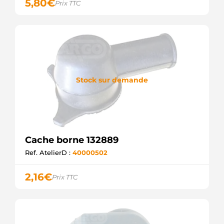
5,80
€
Prix TTC
Stock sur demande
Cache borne 132889
Ref. AtelierD :
40000502
2,16
€
Prix TTC