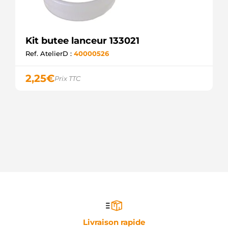
Kit butee lanceur 133021
Ref. AtelierD :
40000526
2,25
€
Prix TTC
Livraison rapide