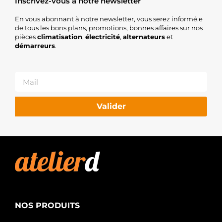
Inscrivez-vous à notre newsletter
En vous abonnant à notre newsletter, vous serez informé.e
de tous les bons plans, promotions, bonnes affaires sur nos
pièces
climatisation
,
électricité
,
alternateurs
et
démarreurs
.
Valider
NOS PRODUITS