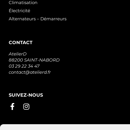
Climatisation
Électricité
Alternateurs – Démarreurs
CONTACT
AtelierD
88200 SAINT-NABORD
03 29 22 34 47
contact@atelierd.fr
SUIVEZ-NOUS