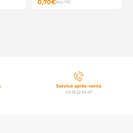
0,70
€
Prix TTC
s
Service après-vente
03 29 22 34 47