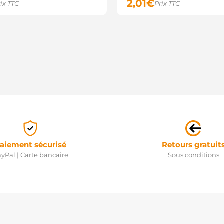
2,01
€
ix TTC
Prix TTC
aiement sécurisé
Retours gratuit
yPal | Carte bancaire
Sous conditions