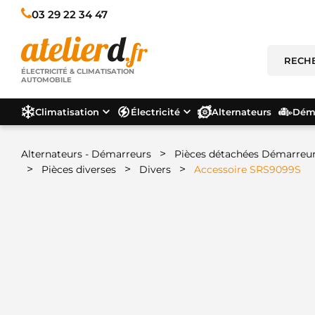
03 29 22 34 47
ÉLECTRICITÉ & CLIMATISATION
AUTOMOBILE
Climatisation
Électricité
Alternateurs
Déma
>
Alternateurs - Démarreurs
Pièces détachées Démarreu
>
>
>
Pièces diverses
Divers
Accessoire SRS9099S