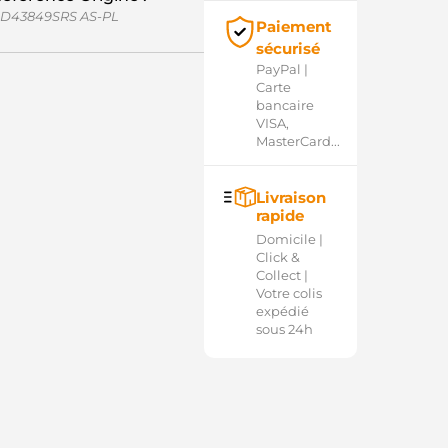
D43849SRS AS-PL
Paiement
sécurisé
PayPal |
Carte
bancaire
VISA,
MasterCard...
Livraison
rapide
Domicile |
Click &
Collect |
Votre colis
expédié
sous 24h